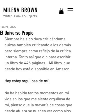
MILENA BROWN
Writer · Books & Objects
Jan 21, 2025
El Universo Propio
Siempre he sido dura criticándome, 
quizás también criticando a los demás 
pero siempre como reflejo de la crítica 
interna. Tanto así que dio para escribir 
un libro de 446 páginas… Mi libro, que 
desde hoy está disponible en Amazon.
Hoy estoy orgullosa de mí. 
No ha habido tantos momentos en mi 
vida en los que me sienta orgullosa de 
mí, pienso que la mayoría de cosas que 
desde afuera se pueden ver como algo 