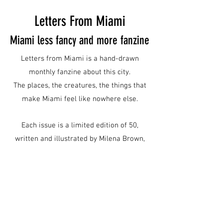
Letters From Miami
Miami less fancy and more fanzine
Letters from Miami is a hand-drawn
monthly fanzine about this city.
The places, the creatures, the things that
make Miami feel like nowhere else.
Each issue is a limited edition of 50,
written and illustrated by Milena Brown,
with a different local Miami artist featured
in the central poster every month.
Subscriptions are $10 a month
and go directly toward keeping this
project alive and independent.